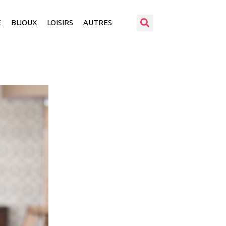
E
BIJOUX
LOISIRS
AUTRES