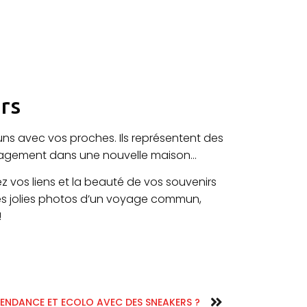
rs
ns avec vos proches. Ils représentent des
mménagement dans une nouvelle maison…
ez vos liens et la beauté de vos souvenirs
ces jolies photos d’un voyage commun,
!
ENDANCE ET ECOLO AVEC DES SNEAKERS ?