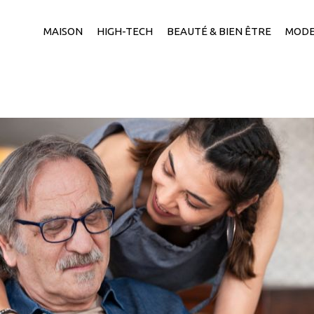
MAISON
HIGH-TECH
BEAUTÉ & BIEN ÊTRE
MOD