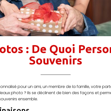
tos : De Quoi Perso
Souvenirs
onnalisé pour un ami, un membre de la famille, votre par
eaux photo ? Ils se déclinent de bien des façons et perme
souvenirs ensemble.
inaisons