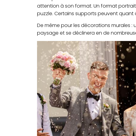
attention à son format. Un format portrai
puzzle. Certains supports peuvent quant à
De même pour les décorations murales : u
paysage et se déclinera en de nombreuses