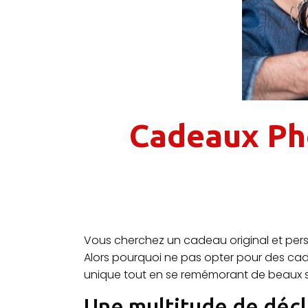
Cadeaux Pho
Vous cherchez un cadeau original et pers
Alors pourquoi ne pas opter pour des cad
unique tout en se remémorant de beaux 
Une multitude de décl