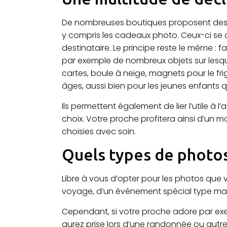
De nombreuses boutiques proposent des 
y compris les cadeaux photo. Ceux-ci se 
destinataire. Le principe reste le même : 
par exemple de nombreux objets sur lesque
cartes, boule à neige, magnets pour le fri
âges, aussi bien pour les jeunes enfants qu
Ils permettent également de lier l’utile 
choix. Votre proche profitera ainsi d’un 
choisies avec soin.
Quels types de photos
Libre à vous d’opter pour les photos que 
voyage, d’un événement spécial type maria
Cependant, si votre proche adore par exe
aurez prise lors d’une randonnée ou autre