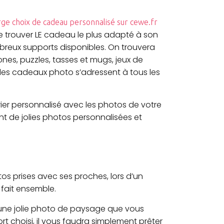
rge choix de cadeau personnalisé sur cewe.fr
 trouver LE cadeau le plus adapté à son
ombreux supports disponibles. On trouvera
nes, puzzles, tasses et mugs, jeux de
i, les cadeaux photo s’adressent à tous les
rier personnalisé avec les photos de votre
t de jolies photos personnalisées et
os prises avec ses proches, lors d’un
 fait ensemble.
d’une jolie photo de paysage que vous
t choisi, il vous faudra simplement prêter