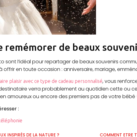
e remémorer de beaux souveni
to sont l’idéal pour repartager de beaux souvenirs commu
 et à offrir en toute occasion : anniversaire, mariage, e
, vous renforc
aire plaisir avec ce type de cadeau personnalisé
 destinataire verra probablement au quotidien cette ou 
ie en amoureux ou encore des premiers pas de votre bébé 
éresser :
téléphonie
X INSPIRÉS DE LA NATURE ?
COMMENT ETRE T