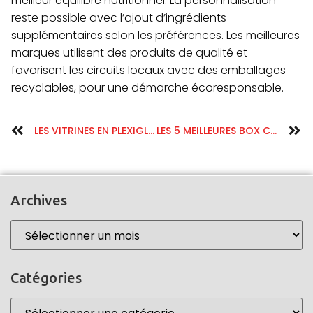
meilleur équilibre nutritionnel. La personnalisation
reste possible avec l’ajout d’ingrédients
supplémentaires selon les préférences. Les meilleures
marques utilisent des produits de qualité et
favorisent les circuits locaux avec des emballages
recyclables, pour une démarche écoresponsable.
LES VITRINES EN PLEXIGLAS SUR MESURE : LA SOLUTION IDÉALE POUR EXPOSER VOS BIJOUX PRÉCIEUX
LES 5 MEILLEURES BOX COLLANTS DE 2023 : QUAND MODE RIME AVEC ENGAGEMENT ENVIRONNEMENTAL
Archives
Catégories