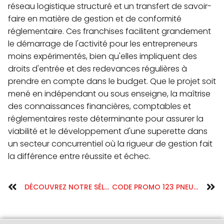
réseau logistique structuré et un transfert de savoir-
faire en matière de gestion et de conformité
réglementaire. Ces franchises facilitent grandement
le démarrage de l'activité pour les entrepreneurs
moins expérimentés, bien qu'elles impliquent des
droits d'entrée et des redevances régulières à
prendre en compte dans le budget. Que le projet soit
mené en indépendant ou sous enseigne, la maîtrise
des connaissances financières, comptables et
réglementaires reste déterminante pour assurer la
viabilité et le développement d'une superette dans
un secteur concurrentiel où la rigueur de gestion fait
la différence entre réussite et échec.
DÉCOUVREZ NOTRE SÉLECTION DE DOSETTES ET CAPSULES SENSEO POUR UN CAFÉ PERSONNALISÉ À DOMICILE
CODE PROMO 123 PNEU ET BON PLAN À JOURS ET ACTIFS EN 2025 : POURQUOI VOTRE RÉDUCTION NE FONCTIONNE PAS ET COMMENT Y REMÉDIER