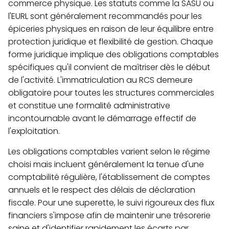
commerce physique. Les statuts comme la SASU ou
l'EURL sont généralement recommandés pour les
épiceries physiques en raison de leur équilibre entre
protection juridique et flexibilité de gestion. Chaque
forme juridique implique des obligations comptables
spécifiques qu'il convient de maîtriser dès le début
de l'activité. L'immatriculation au RCS demeure
obligatoire pour toutes les structures commerciales
et constitue une formalité administrative
incontournable avant le démarrage effectif de
l'exploitation.
Les obligations comptables varient selon le régime
choisi mais incluent généralement la tenue d'une
comptabilité régulière, l'établissement de comptes
annuels et le respect des délais de déclaration
fiscale. Pour une superette, le suivi rigoureux des flux
financiers s'impose afin de maintenir une trésorerie
saine et d'identifier rapidement les écarts par